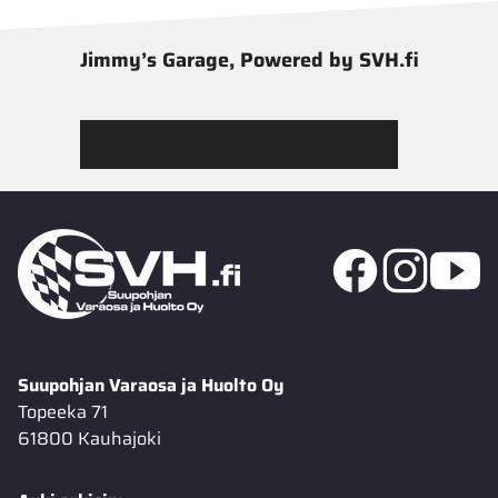
Jimmy’s Garage, Powered by SVH.fi
Tutustu Jimmy’s Garagen valikoimaan
Suupohjan Varaosa ja Huolto Oy
Topeeka 71
61800 Kauhajoki