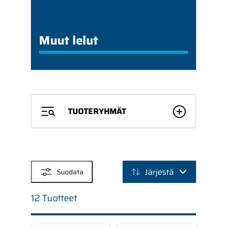
Muut lelut
TUOTERYHMÄT
SUODATTIMET
Järjestä
Suodata
12 Tuotteet