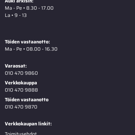
Auki arkisin:
Ma - Pe • 8.30 - 17.00
La • 9 - 13
Töiden vastaanotto:
Ma - Pe • 08.00 - 16.30
Varaosat:
010 470 9860
Verkkokauppa
010 470 9888
Töiden vastaanotto
010 470 9870
Verkkokaupan linkit:
Toimitusehdot