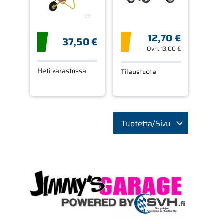
12,70 €
37,50 €
Ovh.
13,00 €
Heti varastossa
Tilaustuote
Tuotetta/Sivu