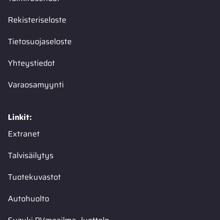
Rekisteriseloste
Tietosuojaseloste
Yhteystiedot
Varaosamyynti
Linkit:
Extranet
Talvisäilytys
Tuotekuvastot
Autohuolto