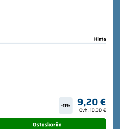
Hinta
9,20 €
-11%
Ovh. 10,30 €
Ostoskoriin