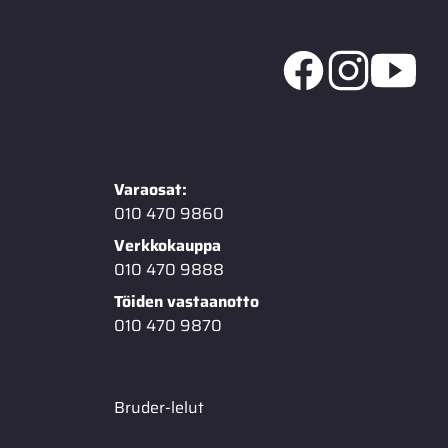
Varaosat:
010 470 9860
Verkkokauppa
010 470 9888
Töiden vastaanotto
010 470 9870
Bruder-lelut