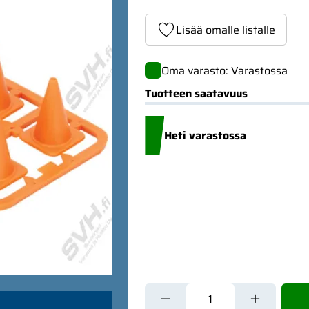
Lisää omalle listalle
Oma varasto: Varastossa
Tuotteen saatavuus
Heti varastossa