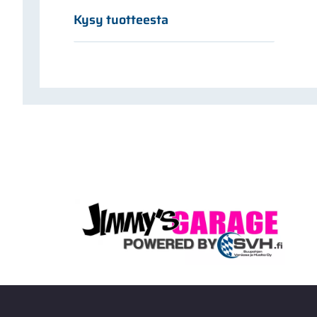
Kysy tuotteesta