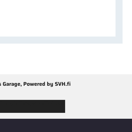
 Garage, Powered by SVH.fi
 Jimmy’s Garagen valikoimaan