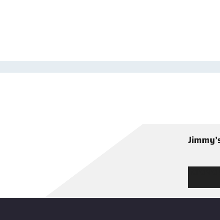
Jimmy’s
Tutustu