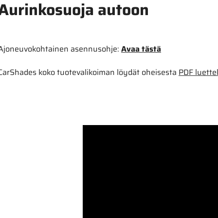
Aurinkosuoja autoon
Ajoneuvokohtainen asennusohje:
Avaa tästä
CarShades koko tuotevalikoiman löydät oheisesta
PDF luette