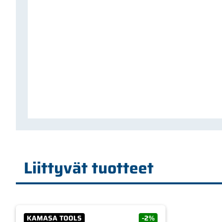
Liittyvät tuotteet
KAMASA TOOLS
-2%