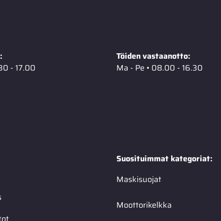
:
Töiden vastaanotto:
30 - 17.00
Ma - Pe • 08.00 - 16.30
Suosituimmat kategoriat:
Maskisuojat
s
Moottorikelkka
tot