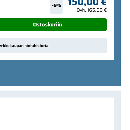
150,00 €
-9%
Ovh. 165,00 €
Ostoskoriin
erkkokaupan hintahistoria