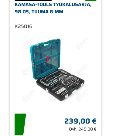
KAMASA-TOOLS TYÖKALUSARJA,
98 OS, TUUMA & MM
K25016
239,00 €
Ovh.
245,00 €