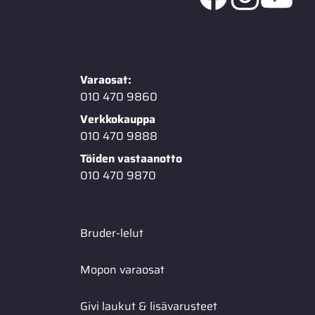
Varaosat:
010 470 9860
Verkkokauppa
010 470 9888
Töiden vastaanotto
010 470 9870
Bruder-lelut
Mopon varaosat
Givi laukut & lisävarusteet