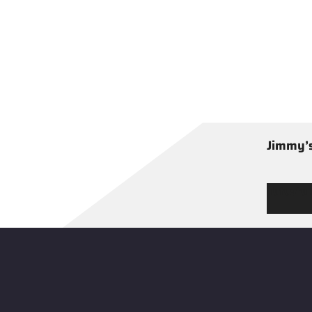
Jimmy’s
Tutustu