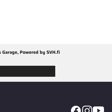
 Garage, Powered by SVH.fi
 Jimmy’s Garagen valikoimaan