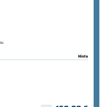
ppu
Hinta