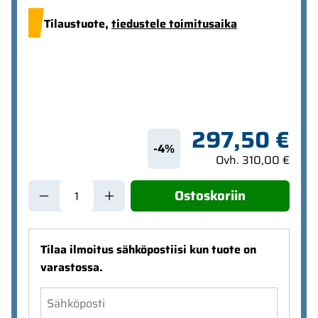
Tilaustuote,
tiedustele toimitusaika
297,50 €
-4%
Ovh. 310,00 €
Ostoskoriin
Tilaa ilmoitus sähköpostiisi kun tuote on
varastossa.