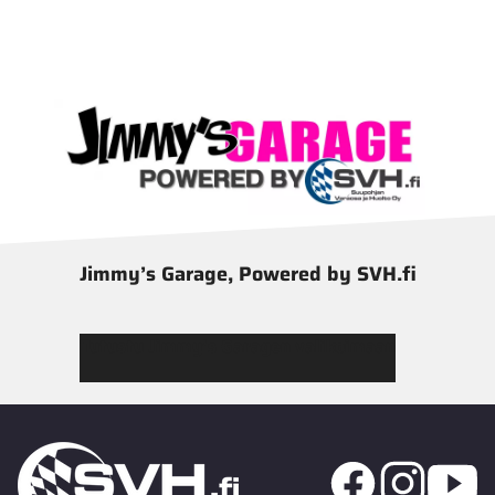
Jimmy’s Garage, Powered by SVH.fi
Tutustu Jimmy’s Garagen valikoimaan