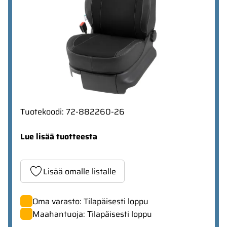
Tuotekoodi
:
72-882260-26
Lue lisää tuotteesta
Lisää omalle listalle
Oma varasto: Tilapäisesti loppu
Maahantuoja: Tilapäisesti loppu