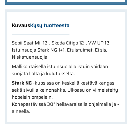
Kuvaus
Kysy tuotteesta
Sopii Seat Mii 12-, Skoda Citigo 12-, VW UP 12-
Istuinsuoja Stark NG 1+1. Etuistuimet. Ei sis.
Niskatuensuojia.
Mallikohtaisella istuinsuojalla istuin voidaan
suojata lialta ja kulutukselta.
Stark NG
-kuosissa on keskellä kestävä kangas
sekä sivuilla keinonahka. Ulkoasu on viimeistelty
hopeisin ompelein.
Konepestävissä 30° hellävaraisella ohjelmalla ja -
aineella.