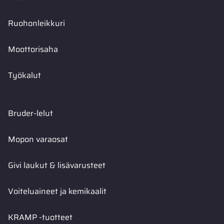
Ruohonleikkuri
Moottorisaha
Työkalut
Bruder-lelut
Mopon varaosat
Givi laukut & lisävarusteet
Voiteluaineet ja kemikaalit
KRAMP -tuotteet