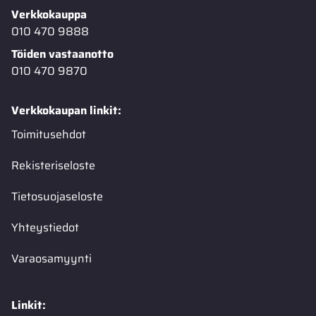
Verkkokauppa
010 470 9888
Töiden vastaanotto
010 470 9870
Verkkokaupan linkit:
Toimitusehdot
Rekisteriseloste
Tietosuojaseloste
Yhteystiedot
Varaosamyynti
Linkit: