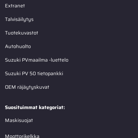
Extranet
Talvisäilytys
Tuotekuvastot
Autohuolto
Suzuki PVmaailma -luettelo
Suzuki PV 50 tietopankki
OEM räjäytyskuvat
Suosituimmat kategoriat:
Maskisuojat
Moottorikelkka