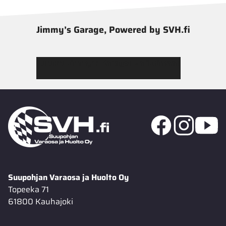
Jimmy’s Garage, Powered by SVH.fi
Tutustu Jimmy’s Garagen valikoimaan
Suupohjan Varaosa ja Huolto Oy
Topeeka 71
61800 Kauhajoki