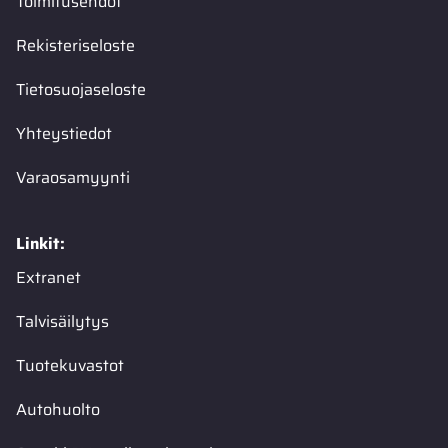
Toimitusehdot
Rekisteriseloste
Tietosuojaseloste
Yhteystiedot
Varaosamyynti
Linkit:
Extranet
Talvisäilytys
Tuotekuvastot
Autohuolto