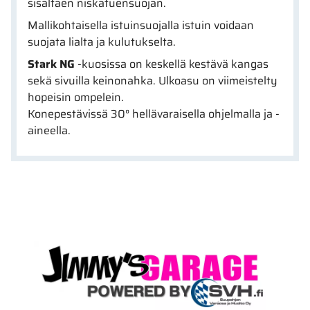
sisältäen niskatuensuojan.
Mallikohtaisella istuinsuojalla istuin voidaan
suojata lialta ja kulutukselta.
Stark NG
-kuosissa on keskellä kestävä kangas
sekä sivuilla keinonahka. Ulkoasu on viimeistelty
hopeisin ompelein.
Konepestävissä 30° hellävaraisella ohjelmalla ja -
aineella.