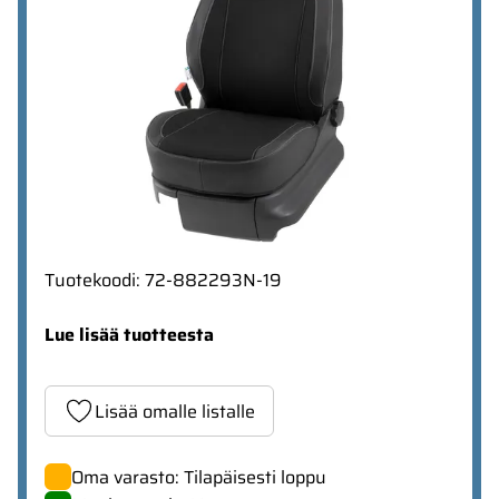
Tuotekoodi
:
72-882293N-19
Lue lisää tuotteesta
Lisää omalle listalle
Oma varasto: Tilapäisesti loppu