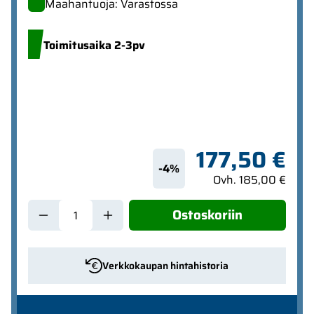
Maahantuoja: Varastossa
Toimitusaika 2-3pv
177,50 €
-4%
Ovh. 185,00 €
Ostoskoriin
Verkkokaupan hintahistoria