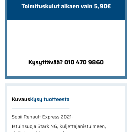
Toimituskulut alkaen vain 5,90€
Kysyttävää? 010 470 9860
Kuvaus
Kysy tuotteesta
Sopii Renault Express 2021-
Istuinsuoja Stark NG, kuljettajanistuimeen,