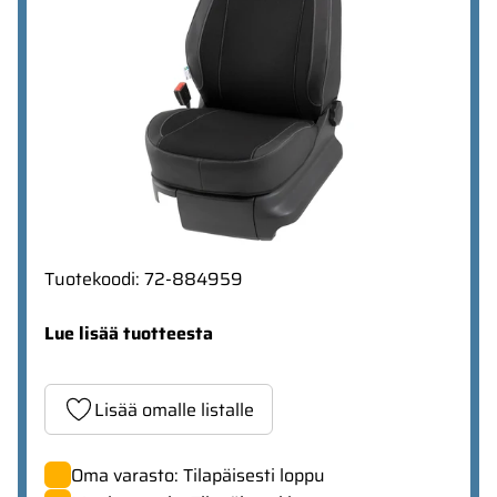
Tuotekoodi
:
72-884959
Lue lisää tuotteesta
Lisää omalle listalle
Oma varasto: Tilapäisesti loppu