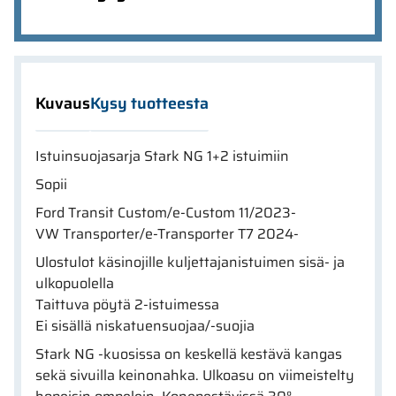
Kuvaus
Kysy tuotteesta
Istuinsuojasarja Stark NG 1+2 istuimiin
Sopii
Ford Transit Custom/e-Custom 11/2023-
VW Transporter/e-Transporter T7 2024-
Ulostulot käsinojille kuljettajanistuimen sisä- ja
ulkopuolella
Taittuva pöytä 2-istuimessa
Ei sisällä niskatuensuojaa/-suojia
Stark NG -kuosissa on keskellä kestävä kangas
sekä sivuilla keinonahka. Ulkoasu on viimeistelty