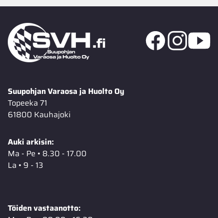
Suupohjan Varaosa ja Huolto Oy
Topeeka 71
61800 Kauhajoki
Auki arkisin:
Ma - Pe • 8.30 - 17.00
La • 9 - 13
Töiden vastaanotto: