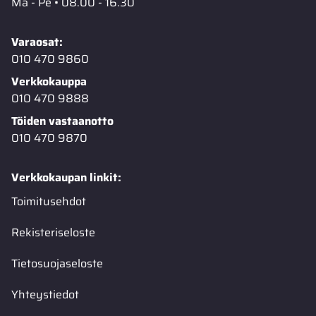
Ma - Pe • 08.00 - 16.30
Varaosat:
010 470 9860
Verkkokauppa
010 470 9888
Töiden vastaanotto
010 470 9870
Verkkokaupan linkit:
Toimitusehdot
Rekisteriseloste
Tietosuojaseloste
Yhteystiedot