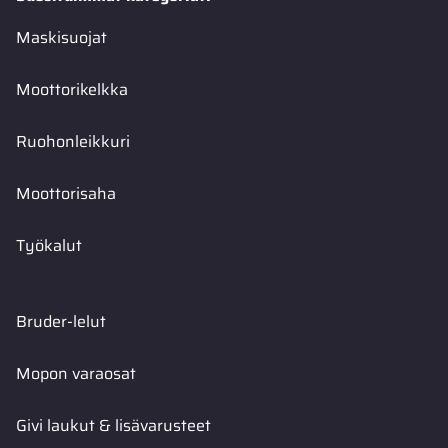
Maskisuojat
Moottorikelkka
Ruohonleikkuri
Moottorisaha
Työkalut
Bruder-lelut
Mopon varaosat
Givi laukut & lisävarusteet