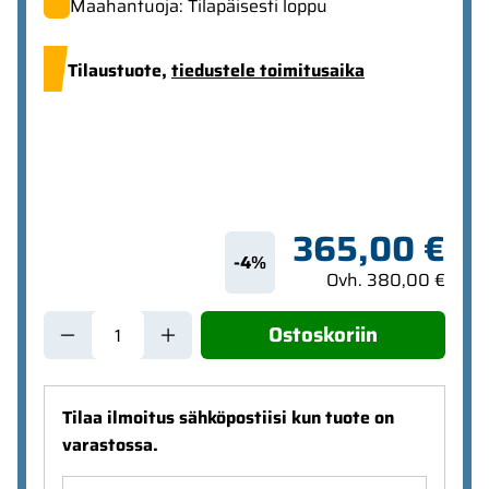
Maahantuoja: Tilapäisesti loppu
Tilaustuote,
tiedustele toimitusaika
365,00 €
-4%
Ovh. 380,00 €
Ostoskoriin
Tilaa ilmoitus sähköpostiisi kun tuote on
varastossa.