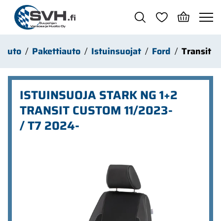
Siirry pääsisältöön
Auto
Pakettiauto
Istuinsuojat
Ford
Transit
ISTUINSUOJA STARK NG 1+2
TRANSIT CUSTOM 11/2023-
/ T7 2024-
Ohita kuvat