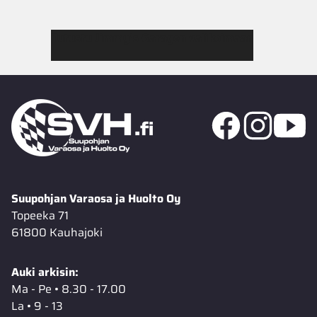
Tutustu Jimmy’s Garagen valikoimaan
Suupohjan Varaosa ja Huolto Oy
Topeeka 71
61800 Kauhajoki
Auki arkisin:
Ma - Pe • 8.30 - 17.00
La • 9 - 13