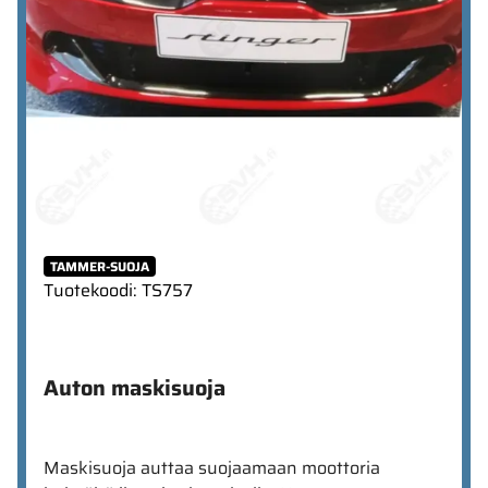
TAMMER-SUOJA
Tuotekoodi
:
TS757
Auton maskisuoja
Maskisuoja auttaa suojaamaan moottoria