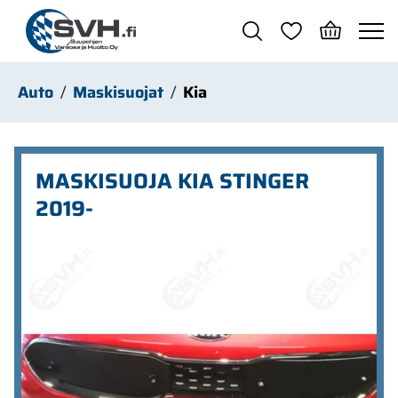
Siirry pääsisältöön
Auto
Maskisuojat
Kia
MASKISUOJA KIA STINGER
2019-
Ohita kuvat