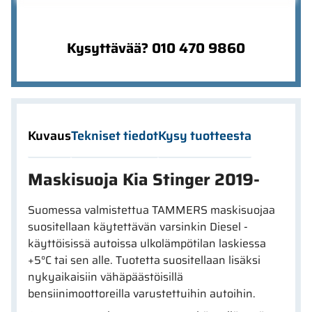
Kysyttävää? 010 470 9860
Kuvaus
Tekniset tiedot
Kysy tuotteesta
Maskisuoja Kia Stinger 2019-
Suomessa valmistettua TAMMERS maskisuojaa
suositellaan käytettävän varsinkin Diesel -
käyttöisissä autoissa ulkolämpötilan laskiessa
+5°C tai sen alle. Tuotetta suositellaan lisäksi
nykyaikaisiin vähäpäästöisillä
bensiinimoottoreilla varustettuihin autoihin.