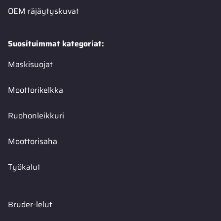
OEM räjäytyskuvat
Suosituimmat kategoriat:
Maskisuojat
Moottorikelkka
Ruohonleikkuri
Moottorisaha
Työkalut
Bruder-lelut