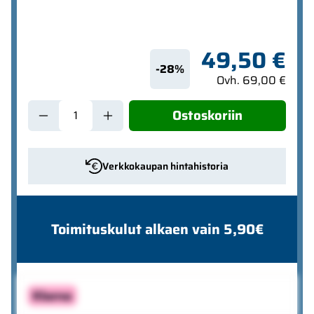
49,50 €
-28%
Ovh. 69,00 €
Ostoskoriin
Verkkokaupan hintahistoria
Toimituskulut alkaen vain 5,90€