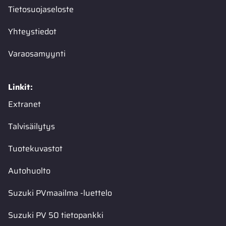
Tietosuojaseloste
Yhteystiedot
Varaosamyynti
Linkit:
Extranet
Talvisäilytys
Tuotekuvastot
Autohuolto
Suzuki PVmaailma -luettelo
Suzuki PV 50 tietopankki