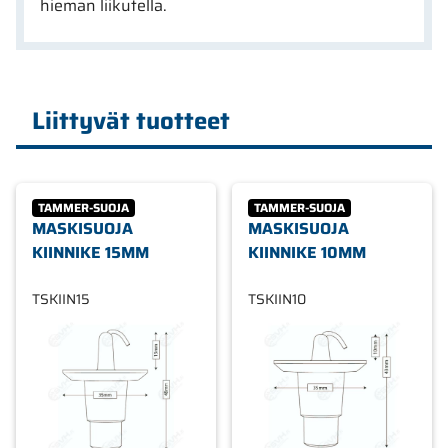
hieman liikutella.
Liittyvät tuotteet
TAMMER-SUOJA
TAMMER-SUOJA
MASKISUOJA
MASKISUOJA
KIINNIKE 15MM
KIINNIKE 10MM
TSKIIN15
TSKIIN10