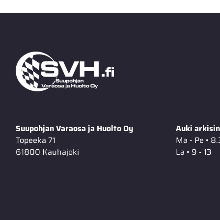
Suupohjan Varaosa ja Huolto Oy
Auki arkisin
Topeeka 71
Ma - Pe • 8.
61800 Kauhajoki
La • 9 - 13