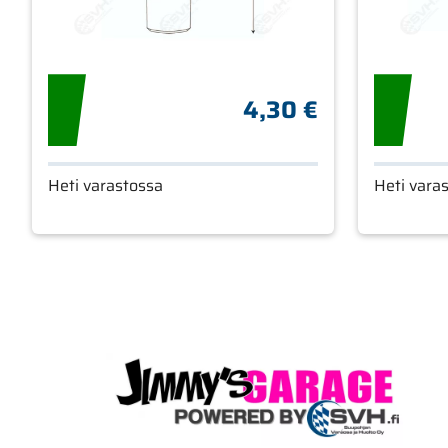
4,30 €
Heti varastossa
Heti vara