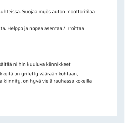
hteissa. Suojaa myös auton moottoritilaa
a. Helppo ja nopea asentaa / irroittaa
ältää niihin kuuluva kiinnikkeet
nikkeitä on yritetty väärään kohtaan,
ja kiinnity, on hyvä vielä rauhassa kokeilla