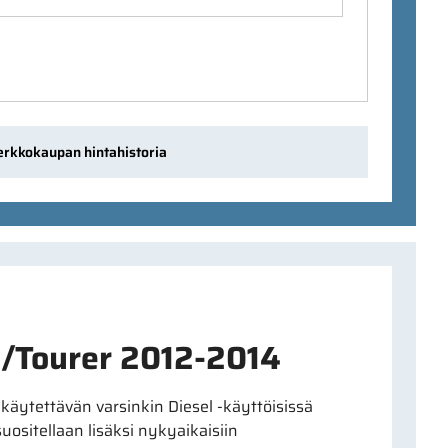
erkkokaupan hintahistoria
n/Tourer 2012-2014
ytettävän varsinkin Diesel -käyttöisissä
suositellaan lisäksi nykyaikaisiin