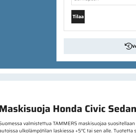
Tilaa
V
Maskisuoja Honda Civic Seda
Suomessa valmistettua TAMMERS maskisuojaa suositellaan kä
autoissa ulkolämpötilan laskiessa +5°C tai sen alle. Tuotetta 