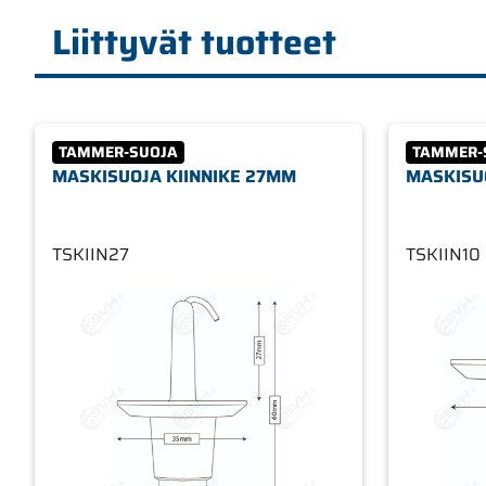
Liittyvät tuotteet
TAMMER-SUOJA
TAMMER-
MASKISUOJA KIINNIKE 27MM
MASKISU
TSKIIN27
TSKIIN10