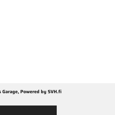
 Garage, Powered by SVH.fi
 Jimmy’s Garagen valikoimaan