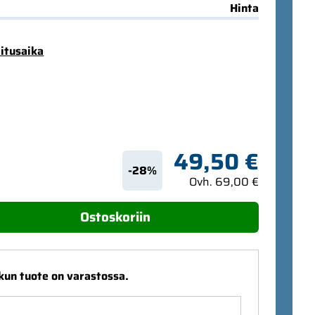
Hinta
mitusaika
49,50 €
-28%
Ovh. 69,00 €
Ostoskoriin
 kun tuote on varastossa.