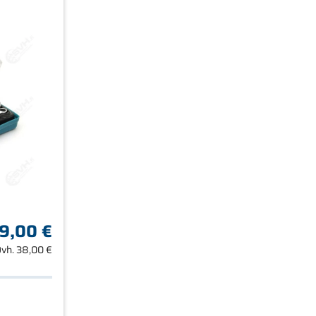
9,00 €
vh.
38,00 €