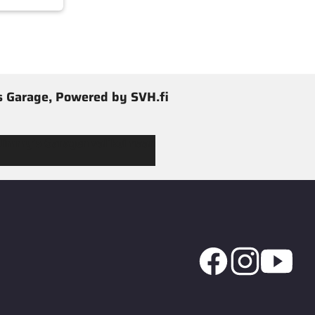
 Garage, Powered by SVH.fi
 Jimmy’s Garagen valikoimaan