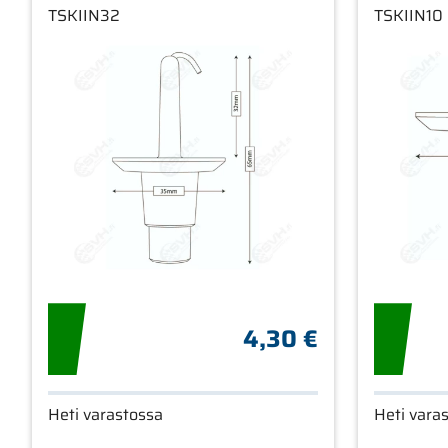
TSKIIN32
TSKIIN10
4,30 €
Heti varastossa
Heti vara