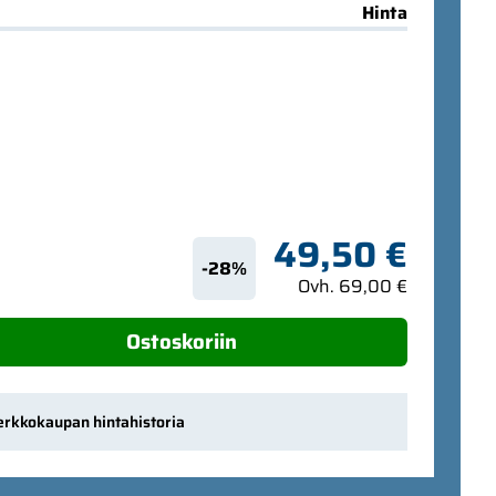
Hinta
49,50 €
-28%
Ovh. 69,00 €
Ostoskoriin
erkkokaupan hintahistoria