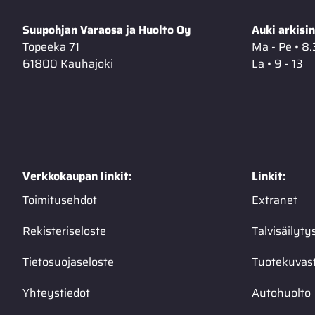
Suupohjan Varaosa ja Huolto Oy
Auki arkisin
Topeeka 71
Ma - Pe • 8.
61800 Kauhajoki
La • 9 - 13
Verkkokaupan linkit:
Linkit:
Toimitusehdot
Extranet
Rekisteriseloste
Talvisäilyty
Tietosuojaseloste
Tuotekuvas
Yhteystiedot
Autohuolto