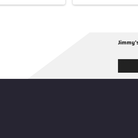
Jimmy’s
Tutustu