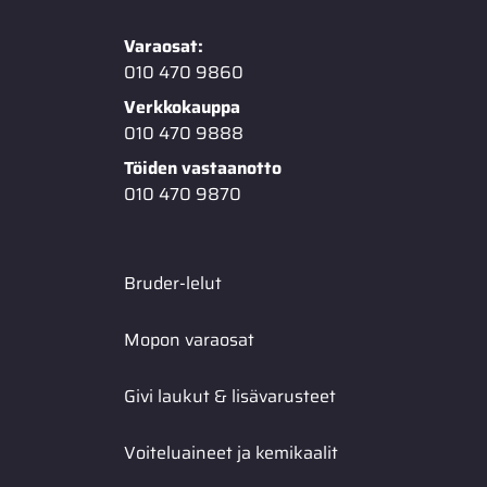
Varaosat:
010 470 9860
Verkkokauppa
010 470 9888
Töiden vastaanotto
010 470 9870
Bruder-lelut
Mopon varaosat
Givi laukut & lisävarusteet
Voiteluaineet ja kemikaalit