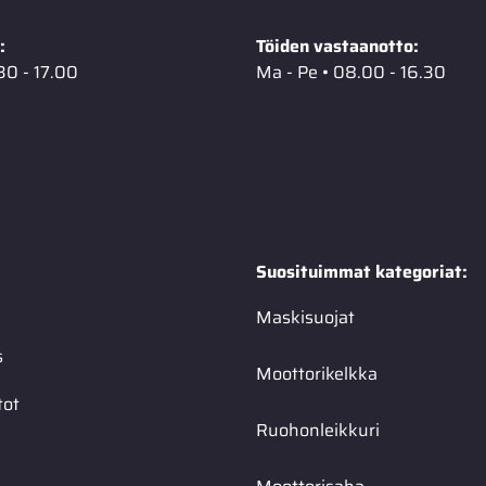
:
Töiden vastaanotto:
30 - 17.00
Ma - Pe • 08.00 - 16.30
Suosituimmat kategoriat:
Maskisuojat
s
Moottorikelkka
tot
Ruohonleikkuri