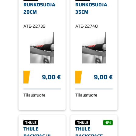
RUNKOSUOJA
RUNKOSUOJA
20CM
35CM
ATE-22739
ATE-22740
9,00 €
9,00 €
Tilaustuote
Tilaustuote
THULE
THULE
-6%
THULE
THULE