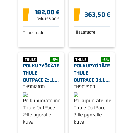
182,00 €
363,50 €
Ovh.
195,00 €
Tilaustuote
Tilaustuote
THULE
-6%
THULE
-6%
POLKUPYÖRÄTELINE
POLKUPYÖRÄTELINE
THULE
THULE
OUTPACE 2:LLE
OUTPACE 3:LLE
PYÖRÄLLE
TH9012100
PYÖRÄLLE
TH9013100