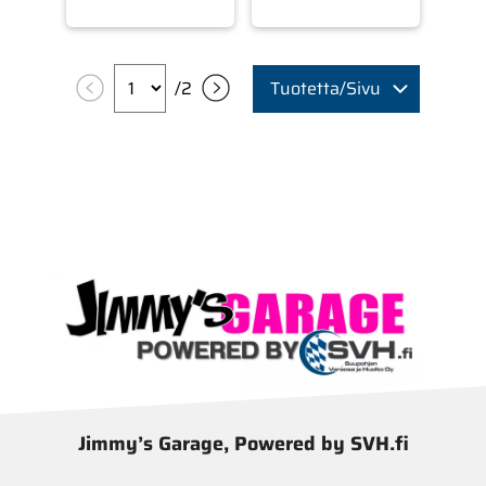
/
2
Tuotetta/Sivu
Jimmy’s Garage, Powered by SVH.fi