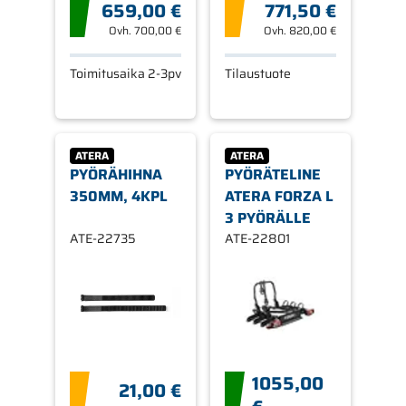
659,00 €
771,50 €
Ovh.
700,00 €
Ovh.
820,00 €
Toimitusaika 2-3pv
Tilaustuote
ATERA
ATERA
PYÖRÄHIHNA
PYÖRÄTELINE
350MM, 4KPL
ATERA FORZA L
3 PYÖRÄLLE
ATE-22735
ATE-22801
1055,00
21,00 €