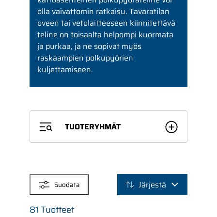
olla vaivattomin ratkaisu. Tavaratilan
oveen tai vetolaitteeseen kiinnitettävä
teline on toisaalta helpompi kuormata
ja purkaa, ja ne sopivat myös
raskaampien polkupyörien
kuljettamiseen.
TUOTERYHMÄT
SUODATTIMET
Järjestä
Suodata
81 Tuotteet