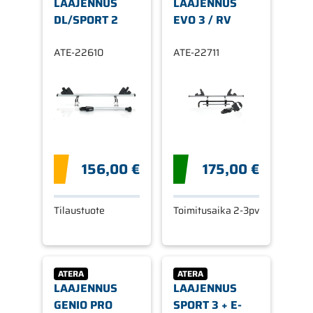
LAAJENNUS
LAAJENNUS
DL/SPORT 2
EVO 3 / RV
ATE-22610
ATE-22711
156,00 €
175,00 €
Tilaustuote
Toimitusaika 2-3pv
ATERA
ATERA
LAAJENNUS
LAAJENNUS
GENIO PRO
SPORT 3 + E-