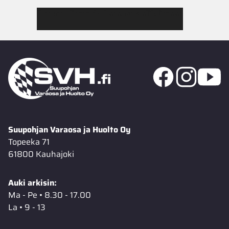
Tutustu Jimmy’s Garagen valikoimaan
Suupohjan Varaosa ja Huolto Oy
Topeeka 71
61800 Kauhajoki
Auki arkisin:
Ma - Pe • 8.30 - 17.00
La • 9 - 13