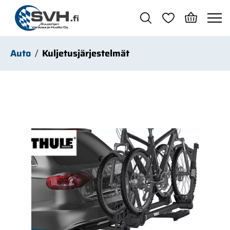
Siirry pääsisältöön
Auto
Kuljetusjärjestelmät