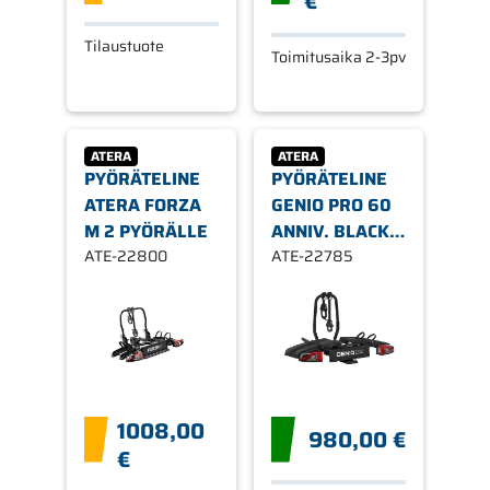
€
Tilaustuote
Toimitusaika 2-3pv
ATERA
ATERA
PYÖRÄTELINE
PYÖRÄTELINE
ATERA FORZA
GENIO PRO 60
M 2 PYÖRÄLLE
ANNIV. BLACK
ATE-22800
EDITION
ATE-22785
1008,00
980,00 €
€