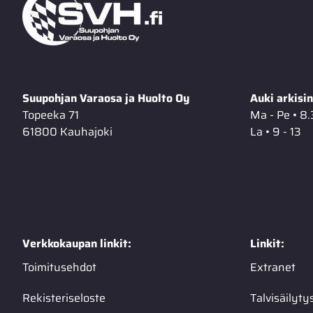
Suupohjan Varaosa ja Huolto Oy
Auki arkisin
Topeeka 71
Ma - Pe • 8.
61800 Kauhajoki
La • 9 - 13
Verkkokaupan linkit:
Linkit:
Toimitusehdot
Extranet
Rekisteriseloste
Talvisäilyty