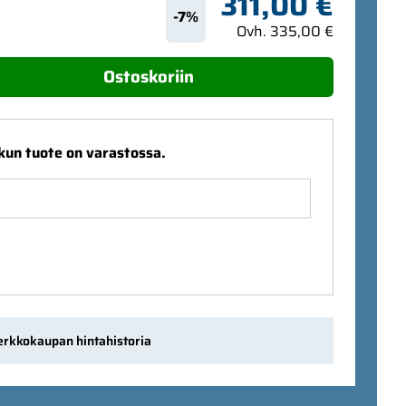
311,00 €
-7%
Ovh. 335,00 €
Ostoskoriin
 kun tuote on varastossa.
erkkokaupan hintahistoria