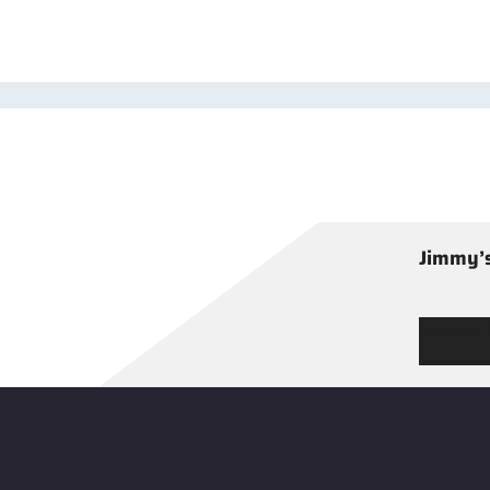
Jimmy’s
Tutustu