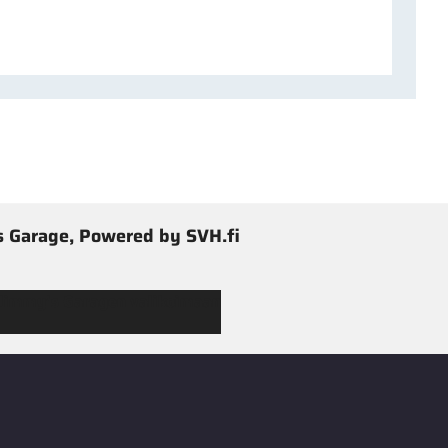
 Garage, Powered by SVH.fi
 Jimmy’s Garagen valikoimaan