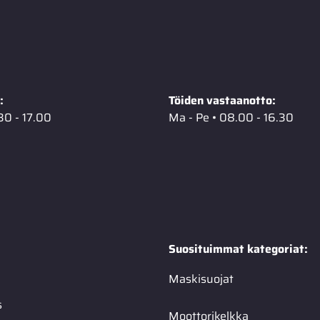
:
Töiden vastaanotto:
30 - 17.00
Ma - Pe • 08.00 - 16.30
Suosituimmat kategoriat:
Maskisuojat
s
Moottorikelkka