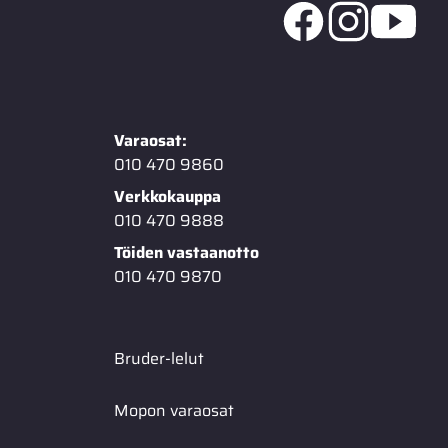
Varaosat:
010 470 9860
Verkkokauppa
010 470 9888
Töiden vastaanotto
010 470 9870
Bruder-lelut
Mopon varaosat