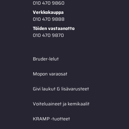
010 470 9860
Verkkokauppa
010 470 9888
Töiden vastaanotto
010 470 9870
Bruder-lelut
Mopon varaosat
Givi laukut & lisävarusteet
Voiteluaineet ja kemikaalit
KRAMP -tuotteet