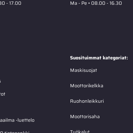
30 - 17.00
Ma - Pe • 08.00 - 16.30
Suosituimmat kategoriat:
Maskisuojat
s
Moottorikelkka
tot
Ruohonleikkuri
Moottorisaha
ailma -luettelo
Työkalut