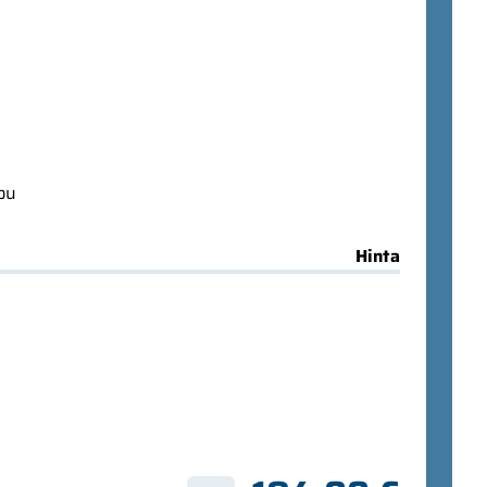
ppu
Hinta