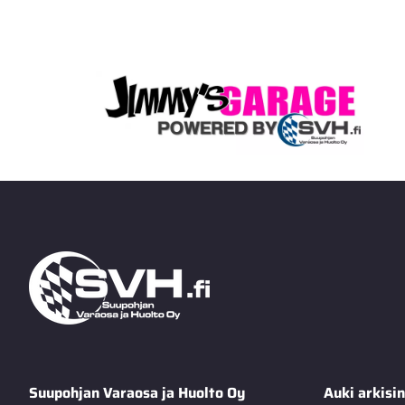
Suupohjan Varaosa ja Huolto Oy
Auki arkisin