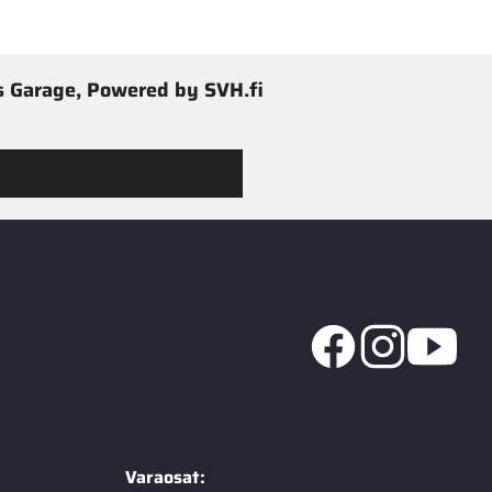
 Garage, Powered by SVH.fi
 Jimmy’s Garagen valikoimaan
Varaosat: