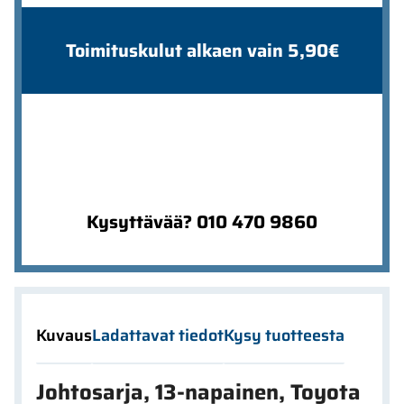
Toimituskulut alkaen vain 5,90€
Kysyttävää? 010 470 9860
Kuvaus
Ladattavat tiedot
Kysy tuotteesta
Johtosarja, 13-napainen, Toyota