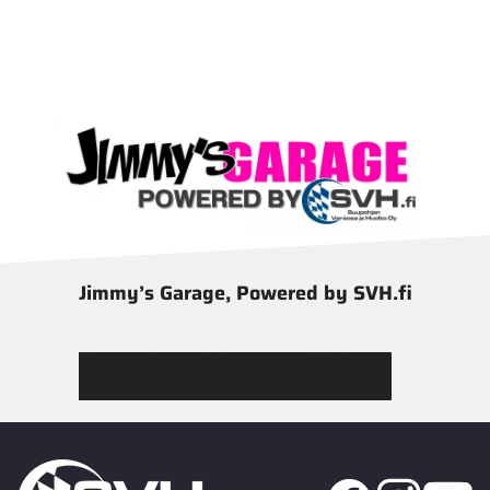
Jimmy’s Garage, Powered by SVH.fi
Tutustu Jimmy’s Garagen valikoimaan