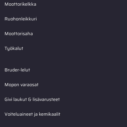
Moottorikelkka
Ruohonleikkuri
Moottorisaha
Työkalut
Bruder-lelut
Mopon varaosat
Givi laukut & lisävarusteet
Voiteluaineet ja kemikaalit