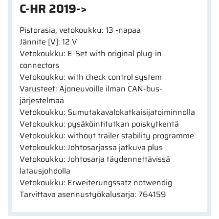
C-HR 2019->
Pistorasia, vetokoukku: 13 -napaa
Jännite [V]: 12 V
Vetokoukku: E-Set with original plug-in
connectors
Vetokoukku: with check control system
Varusteet: Ajoneuvoille ilman CAN-bus-
järjestelmää
Vetokoukku: Sumutakavalokatkaisijatoiminnolla
Vetokoukku: pysäköintitutkan poiskytkentä
Vetokoukku: without trailer stability programme
Vetokoukku: Johtosarjassa jatkuva plus
Vetokoukku: Johtosarja täydennettävissä
latausjohdolla
Vetokoukku: Erweiterungssatz notwendig
Tarvittava asennustyökalusarja: 764159