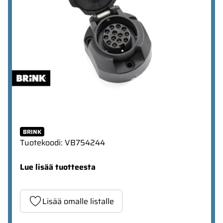
BRINK
Tuotekoodi
:
VB754244
Lue lisää tuotteesta
Lisää omalle listalle