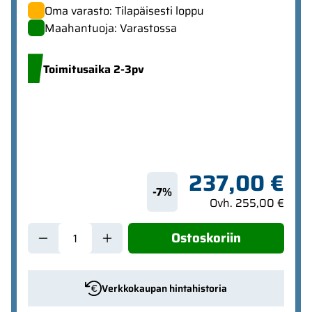
Oma varasto: Tilapäisesti loppu
Maahantuoja: Varastossa
Toimitusaika 2-3pv
237,00 €
-7%
Ovh. 255,00 €
Ostoskoriin
Verkkokaupan hintahistoria