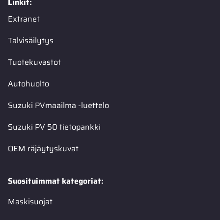
Linkit:
Extranet
Talvisäilytys
Tuotekuvastot
Autohuolto
Suzuki PVmaailma -luettelo
Suzuki PV 50 tietopankki
OEM räjäytyskuvat
Suosituimmat kategoriat:
Maskisuojat