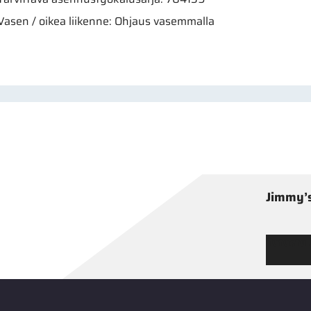
Vasen / oikea liikenne: Ohjaus vasemmalla
Jimmy’s
Tutustu