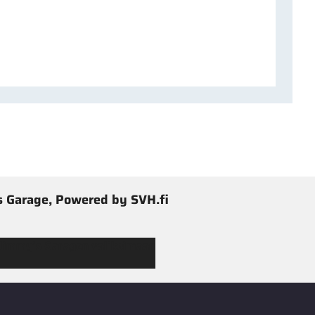
 Garage, Powered by SVH.fi
 Jimmy’s Garagen valikoimaan