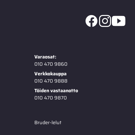
Varaosat:
010 470 9860
Verkkokauppa
010 470 9888
Töiden vastaanotto
010 470 9870
Bruder-lelut