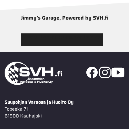
Jimmy’s Garage, Powered by SVH.fi
Tutustu Jimmy’s Garagen valikoimaan
Suupohjan Varaosa ja Huolto Oy
Topeeka 71
61800 Kauhajoki