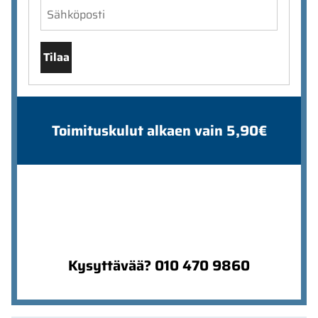
Tilaa
Toimituskulut alkaen vain 5,90€
Kysyttävää? 010 470 9860