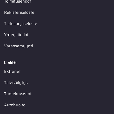
Toimitusehdot
Rekisteriseloste
Tietosuojaseloste
Yhteystiedot
Varaosamyynti
Linkit:
Extranet
Talvisäilytys
Tuotekuvastot
Autohuolto