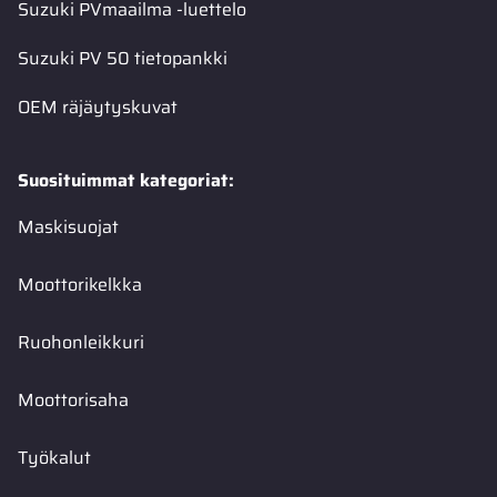
Suzuki PVmaailma -luettelo
Suzuki PV 50 tietopankki
OEM räjäytyskuvat
Suosituimmat kategoriat:
Maskisuojat
Moottorikelkka
Ruohonleikkuri
Moottorisaha
Työkalut