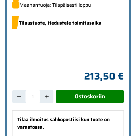
Maahantuoja: Tilapäisesti loppu
Tilaustuote,
tiedustele toimitusaika
213,50 €
Ostoskoriin
Tilaa ilmoitus sähköpostiisi kun tuote on
varastossa.