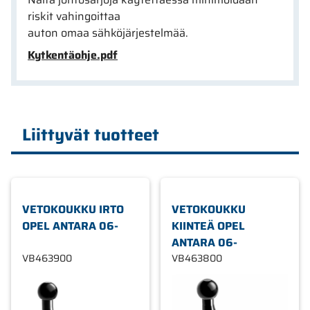
riskit vahingoittaa
auton omaa sähköjärjestelmää.
Kytkentäohje.pdf
Liittyvät tuotteet
VETOKOUKKU IRTO
VETOKOUKKU
OPEL ANTARA 06-
KIINTEÄ OPEL
ANTARA 06-
VB463900
VB463800