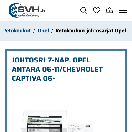
Siirry pääsisältöön
Vetokoukut
Opel
Vetokoukun johtosarjat Opel
JOHTOSRJ 7-NAP. OPEL
ANTARA 06-11/CHEVROLET
CAPTIVA 06-
Ohita kuvat