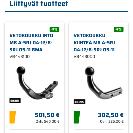
Liittyvät tuotteet
-7%
-7%
VETOKOUKKU IRTO
VETOKOUKKU
MB A-SRJ 04-12/B-
KIINTEÄ MB A-SRJ
SRJ 05-11 BMA
04-12/B-SRJ 05-11
VB443100
VB443000
501,50 €
302,50 €
Ovh.
540,00 €
Ovh.
326,00 €