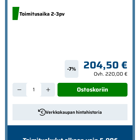
Toimitusaika 2-3pv
204,50 €
-7%
Ovh. 220,00 €
Ostoskoriin
Verkkokaupan hintahistoria