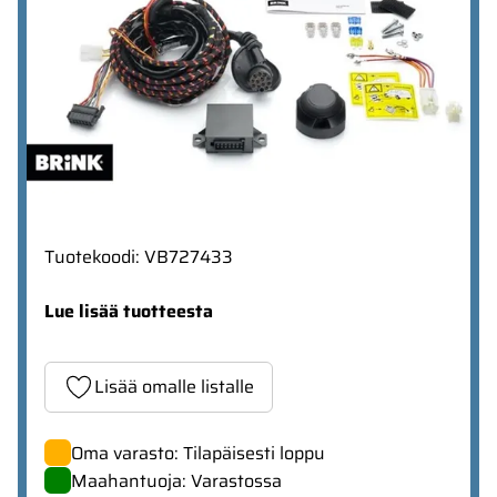
Tuotekoodi
:
VB727433
Lue lisää tuotteesta
Lisää omalle listalle
Oma varasto: Tilapäisesti loppu
Maahantuoja: Varastossa