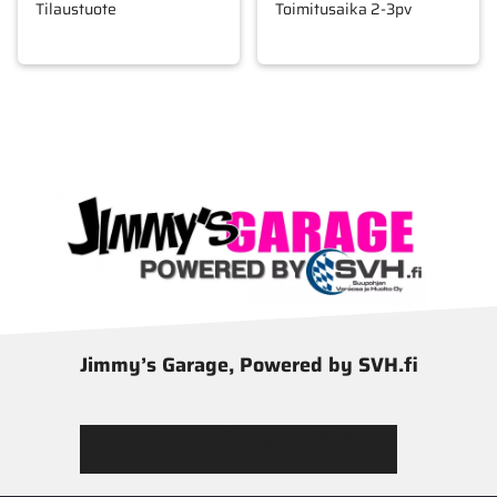
Tilaustuote
Toimitusaika 2-3pv
Jimmy’s Garage, Powered by SVH.fi
Tutustu Jimmy’s Garagen valikoimaan