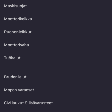
Maskisuojat
Moottorikelkka
Ruohonleikkuri
Moottorisaha
Työkalut
Bruder-lelut
Mopon varaosat
Givi laukut & lisävarusteet