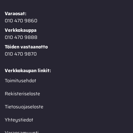
Varaosat:
010 470 9860
Verkkokauppa
010 470 9888
Töiden vastaanotto
010 470 9870
Verkkokaupan linkit:
Toimitusehdot
Rekisteriseloste
Tietosuojaseloste
Yhteystiedot
Varaosamyynti