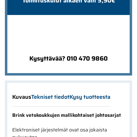
Toimituskulut alkaen vain 5,90€
Kysyttävää? 010 470 9860
Kuvaus
Tekniset tiedot
Kysy tuotteesta
Brink vetokoukkujen mallikohtaiset johtosarjat
Elektroniset järjestelmät ovat osa jokaista