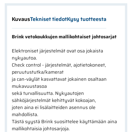
Kuvaus
Tekniset tiedot
Kysy tuotteesta
Brink vetokoukkujen mallikohtaiset johtosarjat
Elektroniset järjestelmät ovat osa jokaista
nykyautoa.
Check control - järjestelmät, ajotietokoneet,
peruutustutka/kamerat
ja can-väylät kasvattavat jokainen osaltaan
mukavuustasoa
sekä turvallisuutta. Nykyautojen
sähköjärjestelmät kehittyvät kokoajan,
joten aina ei lisälaitteiden asennus ole
mahdollista.
Tästä syystä Brink suosittelee käyttämään aina
mallikohtaisia johtosarjoja.