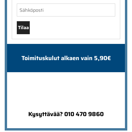
Tilaa
Toimituskulut alkaen vain 5,90€
Kysyttävää? 010 470 9860