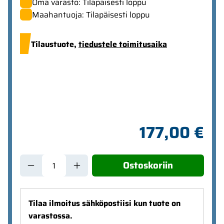
Oma varasto: Tilapäisesti loppu
Maahantuoja: Tilapäisesti loppu
Tilaustuote,
tiedustele toimitusaika
177,00 €
Ostoskoriin
Tilaa ilmoitus sähköpostiisi kun tuote on
varastossa.