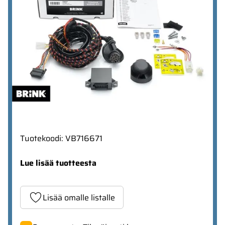
Tuotekoodi
:
VB716671
Lue lisää tuotteesta
Lisää omalle listalle