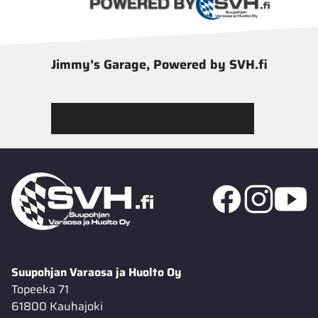
Jimmy’s Garage, Powered by SVH.fi
Tutustu Jimmy’s Garagen valikoimaan
Suupohjan Varaosa ja Huolto Oy
Topeeka 71
61800 Kauhajoki