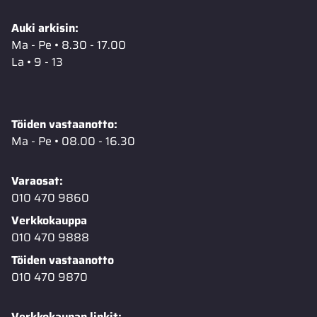
Auki arkisin:
Ma - Pe • 8.30 - 17.00
La • 9 - 13
Töiden vastaanotto:
Ma - Pe • 08.00 - 16.30
Varaosat:
010 470 9860
Verkkokauppa
010 470 9888
Töiden vastaanotto
010 470 9870
Verkkokaupan linkit: