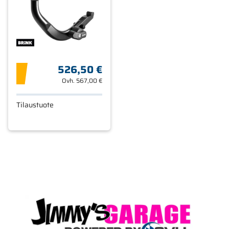
526,50 €
Ovh.
567,00 €
Tilaustuote