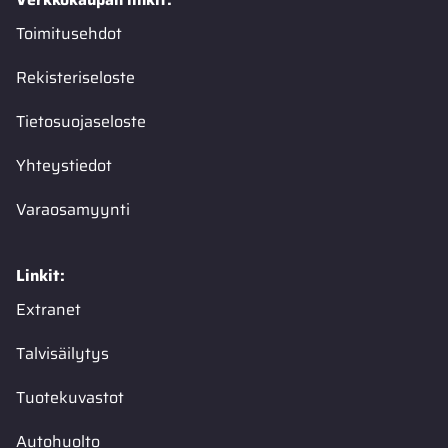
Toimitusehdot
Rekisteriseloste
Tietosuojaseloste
Yhteystiedot
Varaosamyynti
Linkit:
Extranet
Talvisäilytys
Tuotekuvastot
Autohuolto