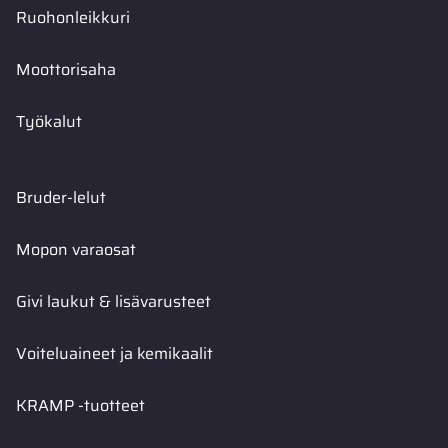
Ruohonleikkuri
Moottorisaha
Työkalut
Bruder-lelut
Mopon varaosat
Givi laukut & lisävarusteet
Voiteluaineet ja kemikaalit
KRAMP -tuotteet