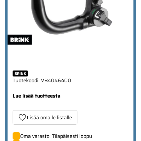
BRINK
Tuotekoodi
:
VB4046400
Lue lisää tuotteesta
Lisää omalle listalle
Oma varasto: Tilapäisesti loppu