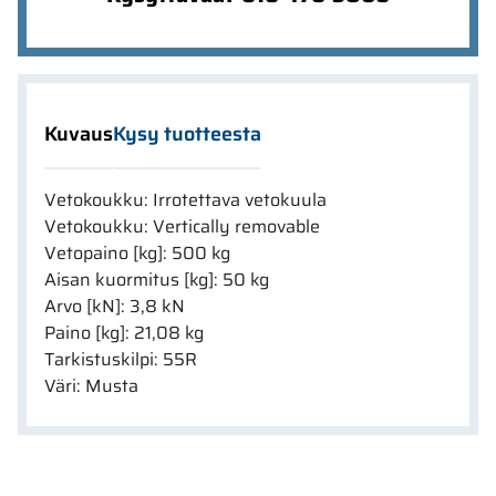
Kuvaus
Kysy tuotteesta
Vetokoukku: Irrotettava vetokuula
Vetokoukku: Vertically removable
Vetopaino [kg]: 500 kg
Aisan kuormitus [kg]: 50 kg
Arvo [kN]: 3,8 kN
Paino [kg]: 21,08 kg
Tarkistuskilpi: 55R
Väri: Musta