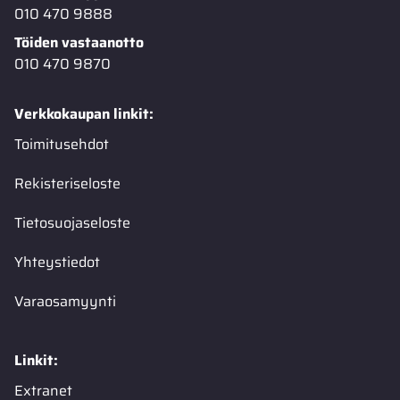
010 470 9888
Töiden vastaanotto
010 470 9870
Verkkokaupan linkit:
Toimitusehdot
Rekisteriseloste
Tietosuojaseloste
Yhteystiedot
Varaosamyynti
Linkit:
Extranet