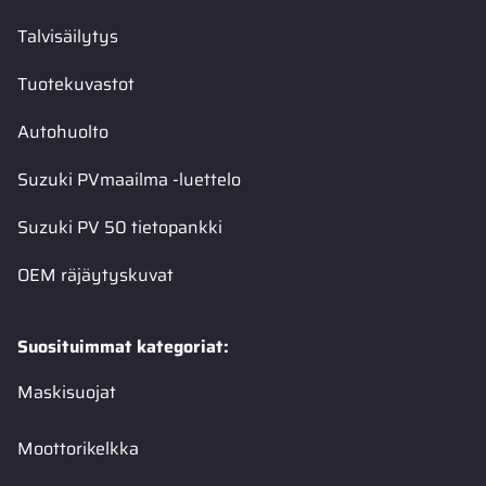
Talvisäilytys
Tuotekuvastot
Autohuolto
Suzuki PVmaailma -luettelo
Suzuki PV 50 tietopankki
OEM räjäytyskuvat
Suosituimmat kategoriat:
Maskisuojat
Moottorikelkka