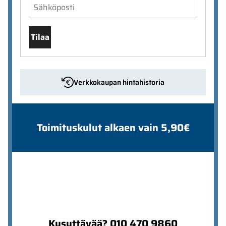
Tilaa
Verkkokaupan hintahistoria
Toimituskulut alkaen vain 5,90€
Kysyttävää? 010 470 9860