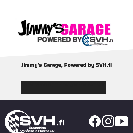
Jimmy’s Garage, Powered by SVH.fi
Tutustu Jimmy’s Garagen valikoimaan