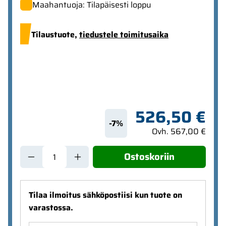
Maahantuoja: Tilapäisesti loppu
Tilaustuote,
tiedustele toimitusaika
526,50 €
-7%
Ovh. 567,00 €
Ostoskoriin
Tilaa ilmoitus sähköpostiisi kun tuote on
varastossa.