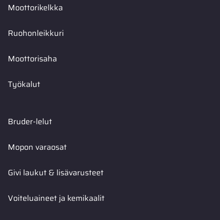
Moottorikelkka
Ruohonleikkuri
Moottorisaha
Työkalut
Bruder-lelut
Mopon varaosat
Givi laukut & lisävarusteet
Voiteluaineet ja kemikaalit