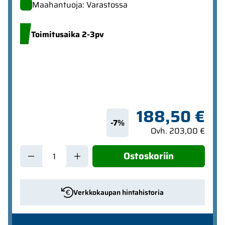
Maahantuoja: Varastossa
Toimitusaika 2-3pv
188,50 €
-7%
Ovh. 203,00 €
Ostoskoriin
Verkkokaupan hintahistoria