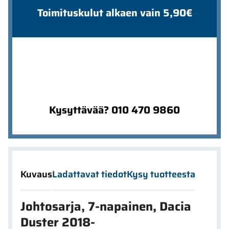
Toimituskulut alkaen vain 5,90€
Kysyttävää? 010 470 9860
Kuvaus
Ladattavat tiedot
Kysy tuotteesta
Johtosarja, 7-napainen, Dacia
Duster 2018-