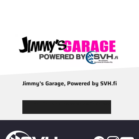
Jimmy’s Garage, Powered by SVH.fi
Tutustu Jimmy’s Garagen valikoimaan