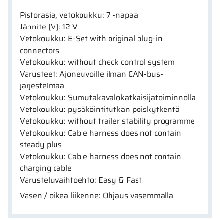
Pistorasia, vetokoukku: 7 -napaa
Jännite [V]: 12 V
Vetokoukku: E-Set with original plug-in
connectors
Vetokoukku: without check control system
Varusteet: Ajoneuvoille ilman CAN-bus-
järjestelmää
Vetokoukku: Sumutakavalokatkaisijatoiminnolla
Vetokoukku: pysäköintitutkan poiskytkentä
Vetokoukku: without trailer stability programme
Vetokoukku: Cable harness does not contain
steady plus
Vetokoukku: Cable harness does not contain
charging cable
Varusteluvaihtoehto: Easy & Fast
Vasen / oikea liikenne: Ohjaus vasemmalla