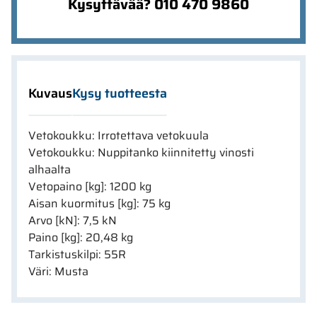
Kysyttävää? 010 470 9860
Kuvaus
Kysy tuotteesta
Vetokoukku: Irrotettava vetokuula
Vetokoukku: Nuppitanko kiinnitetty vinosti
alhaalta
Vetopaino [kg]: 1200 kg
Aisan kuormitus [kg]: 75 kg
Arvo [kN]: 7,5 kN
Paino [kg]: 20,48 kg
Tarkistuskilpi: 55R
Väri: Musta