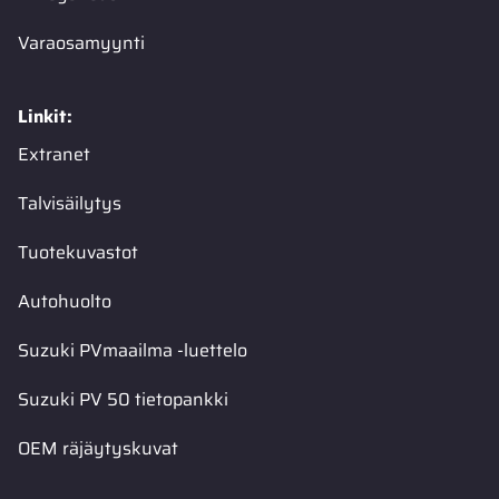
Varaosamyynti
Linkit:
Extranet
Talvisäilytys
Tuotekuvastot
Autohuolto
Suzuki PVmaailma -luettelo
Suzuki PV 50 tietopankki
OEM räjäytyskuvat