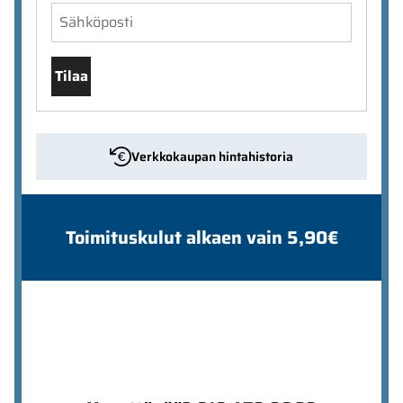
Tilaa
Verkkokaupan hintahistoria
Toimituskulut alkaen vain 5,90€