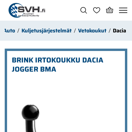
Siirry pääsisältöön
Auto
Kuljetusjärjestelmät
Vetokoukut
Dacia
BRINK IRTOKOUKKU DACIA
JOGGER BMA
Ohita kuvat