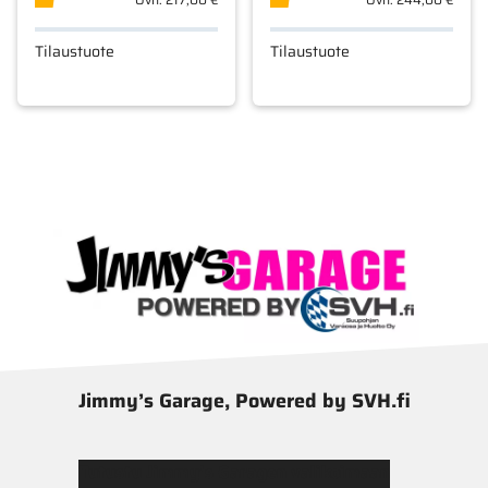
Tilaustuote
Tilaustuote
Jimmy’s Garage, Powered by SVH.fi
Tutustu Jimmy’s Garagen valikoimaan