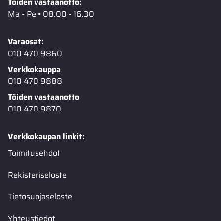
Töiden vastaanotto:
Ma - Pe • 08.00 - 16.30
Varaosat:
010 470 9860
Verkkokauppa
010 470 9888
Töiden vastaanotto
010 470 9870
Verkkokaupan linkit:
Toimitusehdot
Rekisteriseloste
Tietosuojaseloste
Yhteystiedot