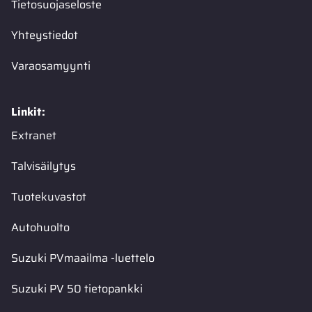
Tietosuojaseloste
Yhteystiedot
Varaosamyynti
Linkit:
Extranet
Talvisäilytys
Tuotekuvastot
Autohuolto
Suzuki PVmaailma -luettelo
Suzuki PV 50 tietopankki