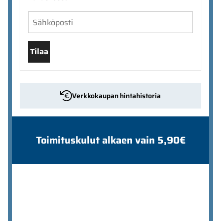
Tilaa
Verkkokaupan hintahistoria
Toimituskulut alkaen vain 5,90€