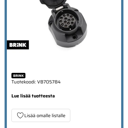
BRINK
Tuotekoodi
:
VB705784
Lue lisää tuotteesta
Lisää omalle listalle