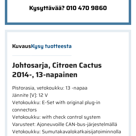
Kysyttävää? 010 470 9860
Kuvaus
Kysy tuotteesta
Johtosarja, Citroen Cactus
2014-, 13-napainen
Pistorasia, vetokoukku: 13 -napaa
Jännite [V]: 12 V
Vetokoukku: E-Set with original plug-in
connectors
Vetokoukku: with check control system
Varusteet: Ajoneuvoille CAN-bus-järjestelmällä
Vetokoukku: Sumutakavalokatkaisijatoiminnolla