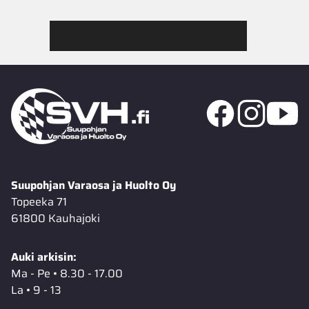
Tutustu Jimmy’s Garagen valikoimaan
Suupohjan Varaosa ja Huolto Oy
Topeeka 71
61800 Kauhajoki
Auki arkisin:
Ma - Pe • 8.30 - 17.00
La • 9 - 13