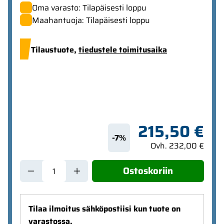
Oma varasto: Tilapäisesti loppu
Maahantuoja: Tilapäisesti loppu
Tilaustuote,
tiedustele toimitusaika
215,50 €
-7%
Ovh. 232,00 €
Ostoskoriin
Tilaa ilmoitus sähköpostiisi kun tuote on
varastossa.