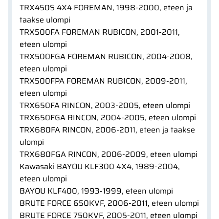
TRX450S 4X4 FOREMAN, 1998-2000, eteen ja
taakse ulompi
TRX500FA FOREMAN RUBICON, 2001-2011,
eteen ulompi
TRX500FGA FOREMAN RUBICON, 2004-2008,
eteen ulompi
TRX500FPA FOREMAN RUBICON, 2009-2011,
eteen ulompi
TRX650FA RINCON, 2003-2005, eteen ulompi
TRX650FGA RINCON, 2004-2005, eteen ulompi
TRX680FA RINCON, 2006-2011, eteen ja taakse
ulompi
TRX680FGA RINCON, 2006-2009, eteen ulompi
Kawasaki BAYOU KLF300 4X4, 1989-2004,
eteen ulompi
BAYOU KLF400, 1993-1999, eteen ulompi
BRUTE FORCE 650KVF, 2006-2011, eteen ulompi
BRUTE FORCE 750KVF, 2005-2011, eteen ulompi