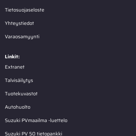
Tietosuojaseloste
Yhteystiedot
Varaosamyynti
Linkit:
Extranet
Talvisäilytys
Tuotekuvastot
Autohuolto
Suzuki PVmaailma -luettelo
Suzuki PV 50 tietopankki