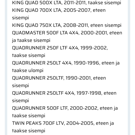
KING QUAD 500X LTA, 2011-2011, taakse sisempi
KING QUAD 700X LTA, 2005-2007, eteen
sisempi
KING QUAD 750X LTA, 2008-2011, eteen sisempi
QUADMASTER 500F LTA 4X4, 2000-2001, eteen
ja taakse sisempi
QUADRUNNER 250F LTF 4X4, 1999-2002,
taakse sisempi
QUADRUNNER 250LT 4X4, 1990-1996, eteen ja
taakse ulompi
QUADRUNNER 250LTF, 1990-2001, eteen
sisempi
QUADRUNNER 250LTF 4X4, 1997-1998, eteen
sisempi
QUADRUNNER 500F LTF, 2000-2002, eteen ja
taakse sisempi
TWIN PEAKS 700F LTV, 2004-2005, eteen ja
taakse sisempi