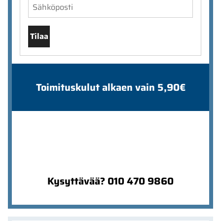
Tilaa
Toimituskulut alkaen vain 5,90€
Kysyttävää? 010 470 9860