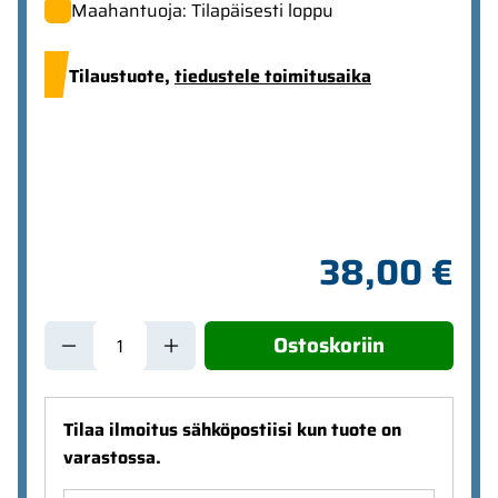
Maahantuoja: Tilapäisesti loppu
Tilaustuote,
tiedustele toimitusaika
38,00 €
Ostoskoriin
Tilaa ilmoitus sähköpostiisi kun tuote on
varastossa.