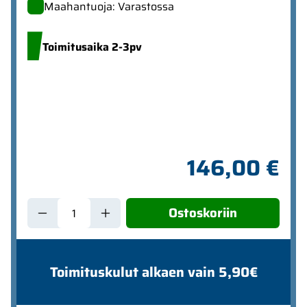
Maahantuoja: Varastossa
Toimitusaika 2-3pv
146,00 €
Ostoskoriin
Toimituskulut alkaen vain 5,90€