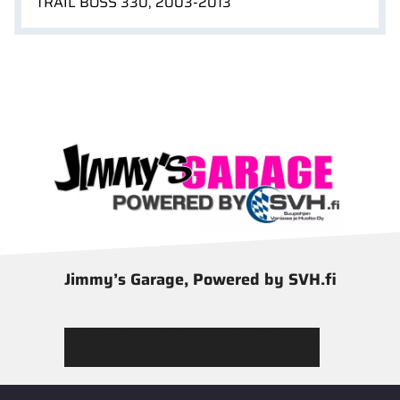
TRAIL BOSS 330, 2003-2013
Jimmy’s Garage, Powered by SVH.fi
Tutustu Jimmy’s Garagen valikoimaan