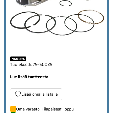
NAMURA
Tuotekoodi
:
79-50025
Lue lisää tuotteesta
Lisää omalle listalle
Oma varasto: Tilapäisesti loppu