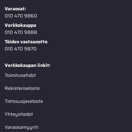
Varaosat:
010 470 9860
Verkkokauppa
010 470 9888
Töiden vastaanotto
010 470 9870
Verkkokaupan linkit:
Toimitusehdot
Rekisteriseloste
Tietosuojaseloste
Yhteystiedot
Varaosamyynti