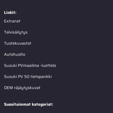
Linkit:
Extranet
Talvisäilytys
Tuotekuvastot
Autohuolto
Suzuki PVmaailma -luettelo
Suzuki PV 50 tietopankki
OEM räjäytyskuvat
Suosituimmat kategoriat: