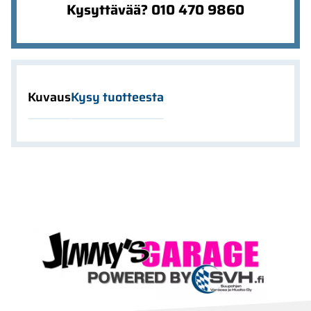
Kysyttävää? 010 470 9860
Kuvaus
Kysy tuotteesta