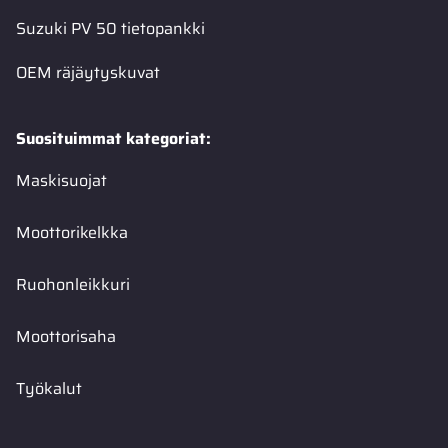
Suzuki PV 50 tietopankki
OEM räjäytyskuvat
Suosituimmat kategoriat:
Maskisuojat
Moottorikelkka
Ruohonleikkuri
Moottorisaha
Työkalut