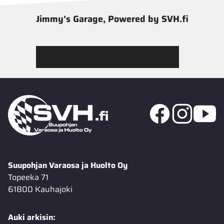
Jimmy’s Garage, Powered by SVH.fi
Tutustu Jimmy’s Garagen valikoimaan
Suupohjan Varaosa ja Huolto Oy
Topeeka 71
61800 Kauhajoki
Auki arkisin: