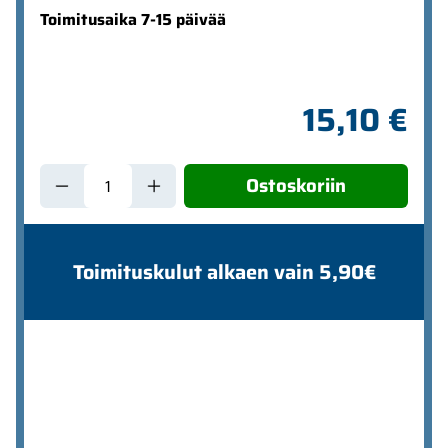
Toimitusaika 7-15 päivää
15,10 €
Ostoskoriin
Toimituskulut alkaen vain 5,90€