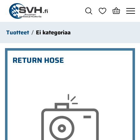
Siirry pääsisältöön
Tuotteet
Ei kategoriaa
RETURN HOSE
Ohita kuvat