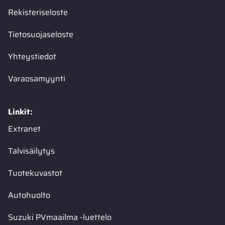
Rekisteriseloste
Tietosuojaseloste
Yhteystiedot
Varaosamyynti
Linkit:
Extranet
Talvisäilytys
Tuotekuvastot
Autohuolto
Suzuki PVmaailma -luettelo