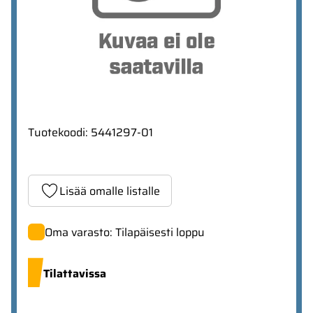
Tuotekoodi
:
5441297-01
Lisää omalle listalle
Oma varasto: Tilapäisesti loppu
Tilattavissa